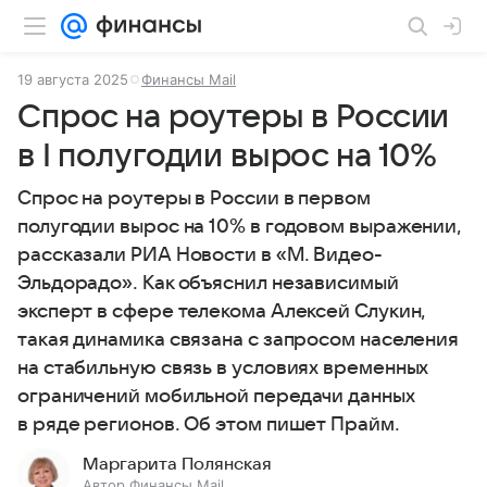
19 августа 2025
Финансы Mail
Спрос на роутеры в России
в I полугодии вырос на 10%
Спрос на роутеры в России в первом
полугодии вырос на 10% в годовом выражении,
рассказали РИА Новости в «М. Видео-
Эльдорадо». Как объяснил независимый
эксперт в сфере телекома Алексей Слукин,
такая динамика связана с запросом населения
на стабильную связь в условиях временных
ограничений мобильной передачи данных
в ряде регионов. Об этом пишет Прайм.
Маргарита Полянская
Автор Финансы Mail