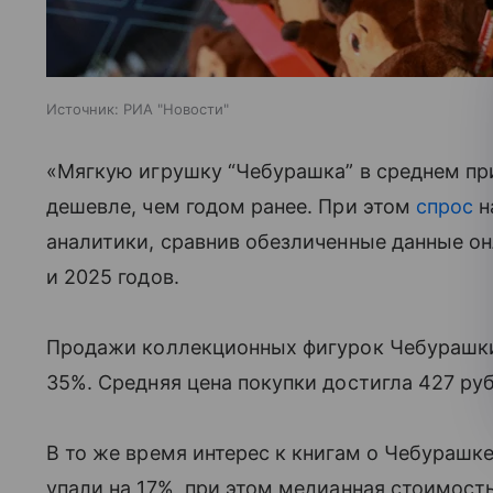
Источник:
РИА "Новости"
«Мягкую игрушку “Чебурашка” в среднем при
дешевле, чем годом ранее. При этом
спрос
н
аналитики, сравнив обезличенные данные о
и 2025 годов.
Продажи коллекционных фигурок Чебурашки
35%. Средняя цена покупки достигла 427 руб
В то же время интерес к книгам о Чебурашк
упали на 17%, при этом медианная стоимость