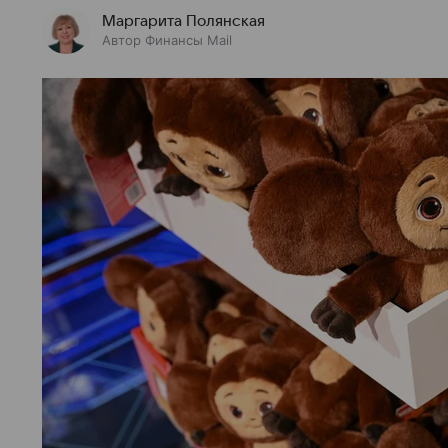
Маргарита Полянская
Автор Финансы Mail