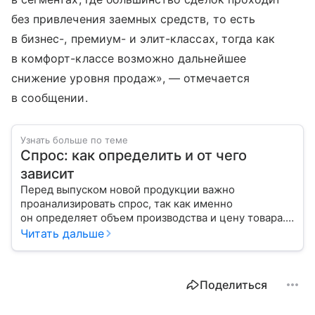
без привлечения заемных средств, то есть
в бизнес-, премиум- и элит-классах, тогда как
в комфорт-классе возможно дальнейшее
снижение уровня продаж», — отмечается
в сообщении.
Узнать больше по теме
Спрос: как определить и от чего
зависит
Перед выпуском новой продукции важно
проанализировать спрос, так как именно
он определяет объем производства и цену товара.
С помощью эксперта расскажем, как рассчитать
Читать дальше
востребованность изделия на рынке.
Поделиться