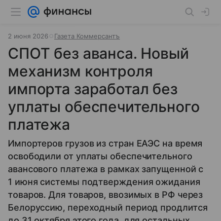
2 июня 2026
Газета Коммерсантъ
СПОТ без аванса. Новый
механизм контроля
импорта заработал без
уплаты обеспечительного
платежа
Импортеров грузов из стран ЕАЭС на время
освободили от уплаты обеспечительного
авансового платежа в рамках запущенной с
1 июня системы подтверждения ожидания
товаров. Для товаров, ввозимых в РФ через
Белоруссию, переходный период продлится
до 31 октября этого года, для остальных