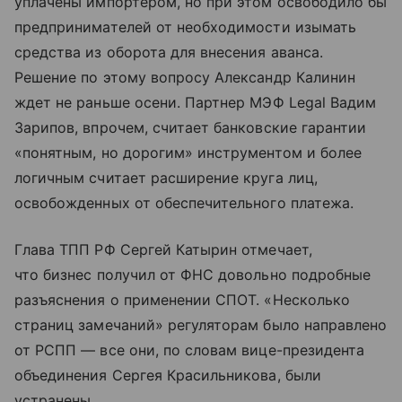
уплачены импортером, но при этом освободило бы
предпринимателей от необходимости изымать
средства из оборота для внесения аванса.
Решение по этому вопросу Александр Калинин
ждет не раньше осени. Партнер МЭФ Legal Вадим
Зарипов, впрочем, считает банковские гарантии
«понятным, но дорогим» инструментом и более
логичным считает расширение круга лиц,
освобожденных от обеспечительного платежа.
Глава ТПП РФ Сергей Катырин отмечает,
что бизнес получил от ФНС довольно подробные
разъяснения о применении СПОТ. «Несколько
страниц замечаний» регуляторам было направлено
от РСПП — все они, по словам вице-президента
объединения Сергея Красильникова, были
устранены.