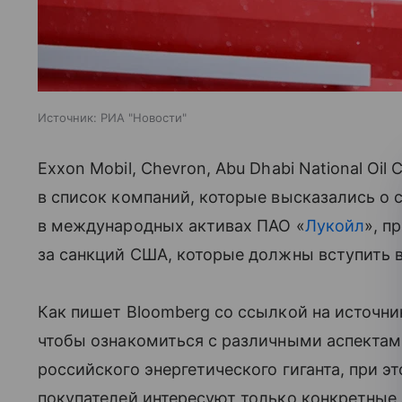
Источник:
РИА "Новости"
Exxon Mobil, Chevron, Abu Dhabi National Oil
в список компаний, которые высказались о 
в международных активах ПАО «
Лукойл
», п
за санкций США, которые должны вступить 
Как пишет Bloomberg со ссылкой на источни
чтобы ознакомиться с различными аспекта
российского энергетического гиганта, при 
покупателей интересуют только конкретные