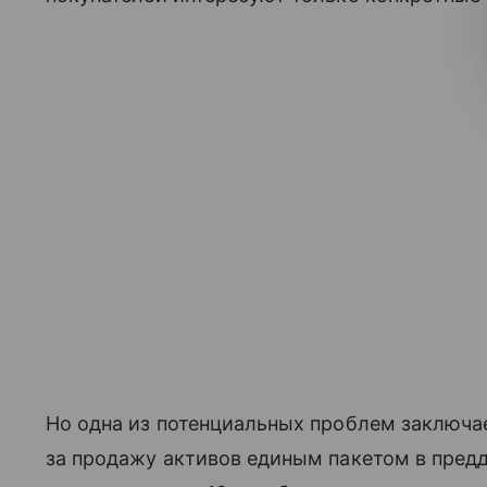
Но одна из потенциальных проблем заключае
за продажу активов единым пакетом в пред