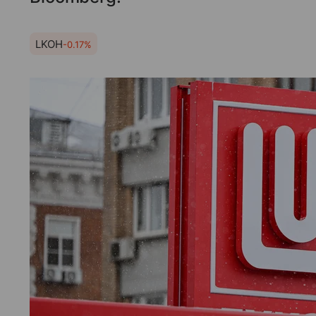
LKOH
-0.17%