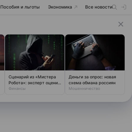
Пособия и льготы
Экономика
Все новости
Сценарий из «Мистера
Деньги за опрос: новая
Робота»: эксперт оценил
схема обмана россиян
шансы хакеров
Финансы
Мошенничество