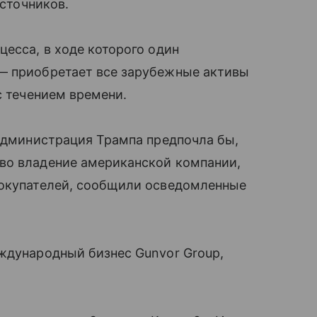
источников.
цесса, в ходе которого один
— приобретает все зарубежные активы
с течением времени.
 администрация Трампа предпочла бы,
во владение американской компании,
покупателей, сообщили осведомленные
ждународный бизнес Gunvor Group,