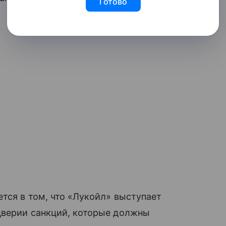
Готово
тся в том, что «Лукойл» выступает
дверии санкций, которые должны