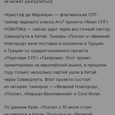
не может разгрузиться.
«Кристоф де Маржери» — флагманский СПГ-
танкер ледового класса Arc7 проекта «Ямал СПГ»
НОВАТЭКа — сейчас идет через восточный сектор
Севморпути в Китай. Танкеры «Псков» и «Великий
Новгород» вели поставки в основном в Турцию
и Грецию со среднетоннажного проекта
«Портовая СПГ» «Газпрома». Этот проект
ориентирован на европейский рынок, в прошлом
году только несколько партий ушли в Китай
через Севморпуть. Флот проекта состоит
из четырех танкеров — «Великий Новгород»,
«Псков», «Маршал Василевский» и Cool Rover.
По данным Kpler, «Псков» с 10 июня стоит
на ремонте в Китае. Погрузка на «Великий