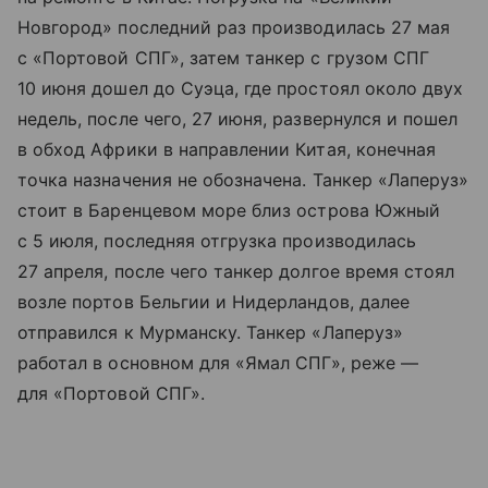
Новгород» последний раз производилась 27 мая
с «Портовой СПГ», затем танкер с грузом СПГ
10 июня дошел до Суэца, где простоял около двух
недель, после чего, 27 июня, развернулся и пошел
в обход Африки в направлении Китая, конечная
точка назначения не обозначена. Танкер «Лаперуз»
стоит в Баренцевом море близ острова Южный
с 5 июля, последняя отгрузка производилась
27 апреля, после чего танкер долгое время стоял
возле портов Бельгии и Нидерландов, далее
отправился к Мурманску. Танкер «Лаперуз»
работал в основном для «Ямал СПГ», реже —
для «Портовой СПГ».