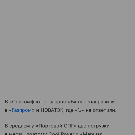
В «Совкомфлоте» запрос «Ъ» перенаправили
в «
Газпром
» и НОВАТЭК, где «Ъ» не ответили.
В среднем у «Портовой СПГ» две погрузки
в месяц, поэтому Cool Rover и «Маршал