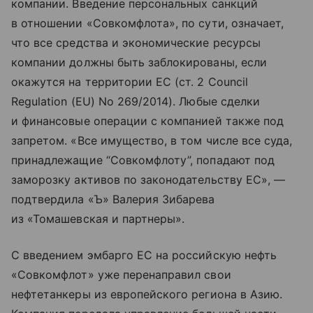
компании. Введение персональных санкций
в отношении «Совкомфлота», по сути, означает,
что все средства и экономические ресурсы
компании должны быть заблокированы, если
окажутся на территории ЕС (ст. 2 Council
Regulation (EU) No 269/2014). Любые сделки
и финансовые операции с компанией также под
запретом. «Все имущество, в том числе все суда,
принадлежащие “Совкомфлоту”, попадают под
заморозку активов по законодательству ЕС», —
подтвердила «Ъ» Валерия Зибарева
из «Томашевская и партнеры».
С введением эмбарго ЕС на российскую нефть
«Совкомфлот» уже перенаправил свои
нефтетанкеры из европейского региона в Азию.