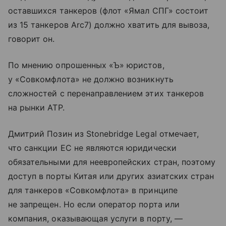
оставшихся танкеров (флот «Ямал СПГ» состоит
из 15 танкеров Arc7) должно хватить для вывоза,
говорит он.
По мнению опрошенных «Ъ» юристов,
у «Совкомфлота» не должно возникнуть
сложностей с перенаправлением этих танкеров
на рынки АТР.
Дмитрий Позин из Stonebridge Legal отмечает,
что санкции ЕС не являются юридически
обязательными для неевропейских стран, поэтому
доступ в порты Китая или других азиатских стран
для танкеров «Совкомфлота» в принципе
не запрещен. Но если оператор порта или
компания, оказывающая услуги в порту, —