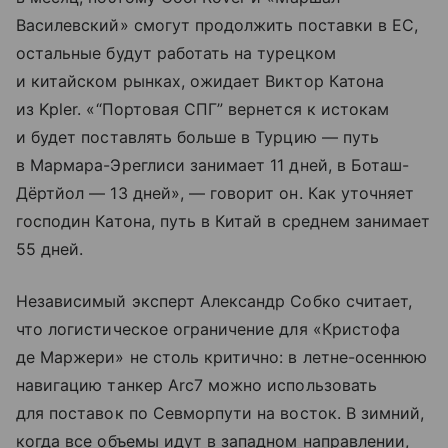
Василевский» смогут продолжить поставки в ЕС,
остальные будут работать на турецком
и китайском рынках, ожидает Виктор Катона
из Kpler. «“Портовая СПГ” вернется к истокам
и будет поставлять больше в Турцию — путь
в Мармара-Эреглиси занимает 11 дней, в Боташ-
Дёртйол — 13 дней», — говорит он. Как уточняет
господин Катона, путь в Китай в среднем занимает
55 дней.
Независимый эксперт Александр Собко считает,
что логистическое ограничение для «Кристофа
де Маржери» не столь критично: в летне-осеннюю
навигацию танкер Arc7 можно использовать
для поставок по Севморпути на восток. В зимний,
когда все объемы идут в западном направлении,