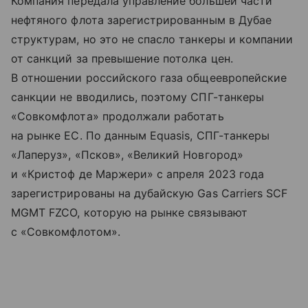
Компания передала управление большей части
нефтяного флота зарегистрированным в Дубае
структурам, но это не спасло танкеры и компании
от санкций за превышение потолка цен.
В отношении российского газа общеевропейские
санкции не вводились, поэтому СПГ-танкеры
«Совкомфлота» продолжали работать
на рынке ЕС. По данным Equasis, СПГ-танкеры
«Лаперуз», «Псков», «Великий Новгород»
и «Кристоф де Маржери» с апреля 2023 года
зарегистрированы на дубайскую Gas Carriers SCF
MGMT FZCO, которую на рынке связывают
с «Совкомфлотом».