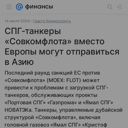
14 июля 2024
Газета Коммерсантъ
СПГ-танкеры
«Совкомфлота» вместо
Европы могут отправиться
в Азию
Последний раунд санкций ЕС против
«Совкомфлота» (MOEX: FLOT) может
привести к проблемам с загрузкой СПГ-
танкеров, обслуживающих проекты
«Портовая СПГ» «Газпрома» и «Ямал СПГ»
НОВАТЭКа. Танкеры, управляемые дубайской
структурой «Совкомфлота», включая
головной газовоз «Ямал СПГ» «Кристоф