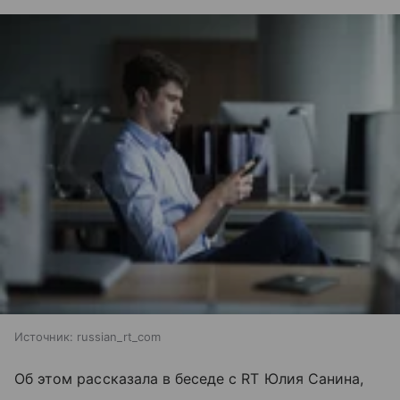
Источник:
russian_rt_com
Об этом рассказала в беседе с RT Юлия Санина,