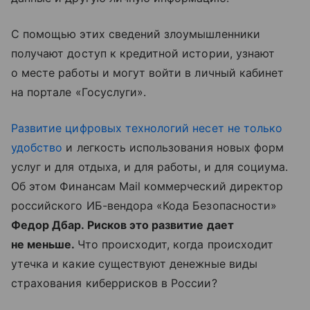
С помощью этих сведений злоумышленники
получают доступ к кредитной истории, узнают
о месте работы и могут войти в личный кабинет
на портале «Госуслуги».
Развитие цифровых технологий несет не только
удобство
и легкость использования новых форм
услуг и для отдыха, и для работы, и для социума.
Об этом Финансам Mail коммерческий директор
российского ИБ-вендора «Кода Безопасности»
Федор Дбар. Рисков это развитие дает
не меньше.
Что происходит, когда происходит
утечка и какие существуют денежные виды
страхования киберрисков в России?