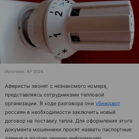
Источник:
AP 2024
Аферисты звонят с незнакомого номера,
представляясь сотрудниками тепловой
организации. В ходе разговора они
убеждают
россиян в необходимости заключить новый
договор на поставку тепла. Для оформления этого
документа мошенники просят назвать паспортные
данные и другую личную информацию.