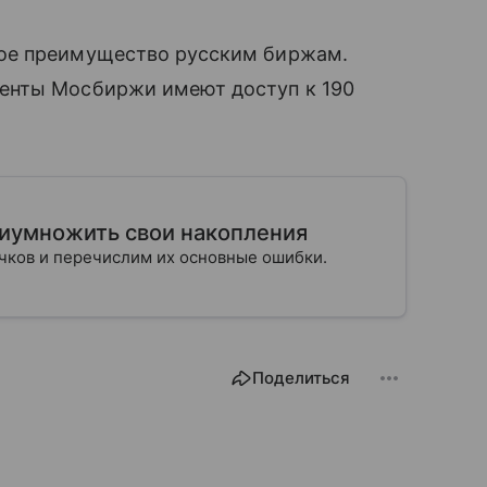
ое преимущество русским биржам.
енты Мосбиржи имеют доступ к 190
риумножить свои накопления
ичков и перечислим их основные ошибки.
Поделиться