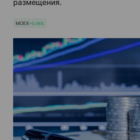
размещения.
MOEX
+0.06%