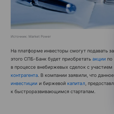
Источник:
Market Power
На платформе инвесторы смогут подавать з
этого СПБ-Банк будет приобретать
акции
по 
в процессе внебиржевых сделок с участием
контрагента
. В компании заявили, что данн
инвестиции
и биржевой
капитал
, предостав
к быстроразвивающимся стартапам.