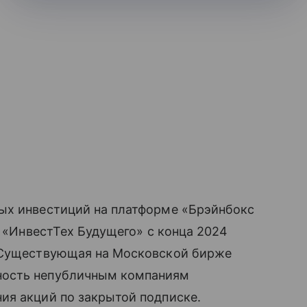
ых инвестиций на платформе «Брэйнбокс
а «ИнвестТех Будущего» с конца 2024
. Существующая на Московской бирже
ность непубличным компаниям
ия акций по закрытой подписке.