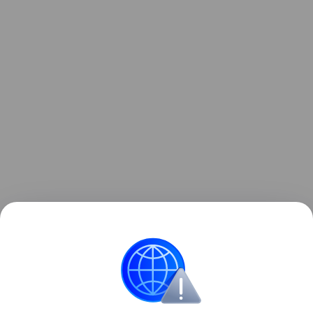
Узнать больше по теме
Акции: их виды и способы
инвестирования
В статье подробно расскажем о том, что такое
акции и как на них можно заработать.
Читать дальше