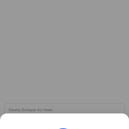
Узнать больше по теме
Консолидированный бюджет: 5 видов
доходов