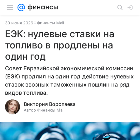
30 июня 2026
Финансы Mail
ЕЭК: нулевые ставки на
топливо в продлены на
один год
Совет Евразийской экономической комиссии
(ЕЭК) продлил на один год действие нулевых
ставок ввозных таможенных пошлин на ряд
видов топлива.
Виктория Воропаева
Автор Финансы Mail