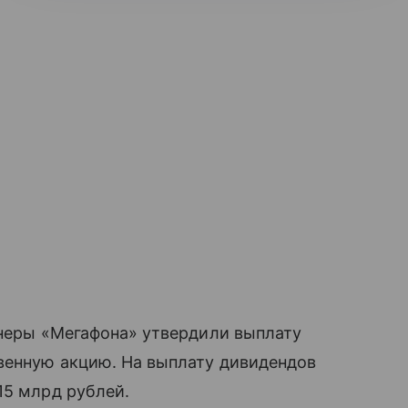
онеры «Мегафона» утвердили выплату
овенную акцию. На выплату дивидендов
15 млрд рублей.