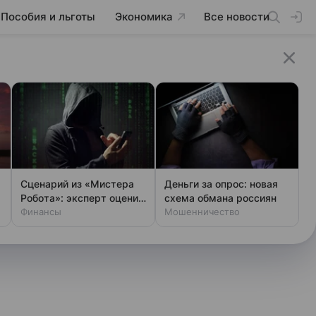
Пособия и льготы
Экономика
Все новости
Сценарий из «Мистера
Деньги за опрос: новая
Робота»: эксперт оценил
схема обмана россиян
шансы хакеров
Финансы
Мошенничество