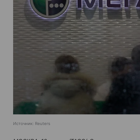
Источник:
Reuters