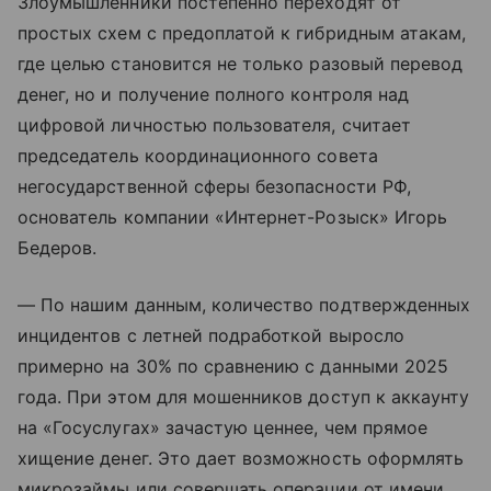
Злоумышленники постепенно переходят от
простых схем с предоплатой к гибридным атакам,
где целью становится не только разовый перевод
денег, но и получение полного контроля над
цифровой личностью пользователя, считает
председатель координационного совета
негосударственной сферы безопасности РФ,
основатель компании «Интернет-Розыск» Игорь
Бедеров.
— По нашим данным, количество подтвержденных
инцидентов с летней подработкой выросло
примерно на 30% по сравнению с данными 2025
года. При этом для мошенников доступ к аккаунту
на «Госуслугах» зачастую ценнее, чем прямое
хищение денег. Это дает возможность оформлять
микрозаймы или совершать операции от имени