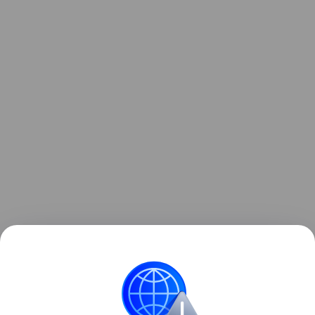
Узнать больше по теме
Капитал: основа успешного бизнеса
В статье рассмотрим, что скрывается за понятием
капитала, какие его виды существуют и как им
грамотно управлять.