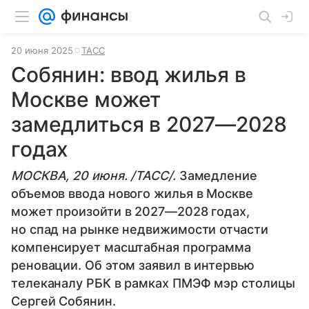
20 июня 2025
ТАСС
Собянин: ввод жилья в
Москве может
замедлиться в 2027—2028
годах
МОСКВА, 20 июня. /ТАСС/.
Замедление
объемов ввода нового жилья в Москве
может произойти в 2027—2028 годах,
но спад на рынке недвижимости отчасти
компенсирует масштабная программа
реновации. Об этом заявил в интервью
телеканалу РБК в рамках ПМЭФ мэр столицы
Сергей Собянин.