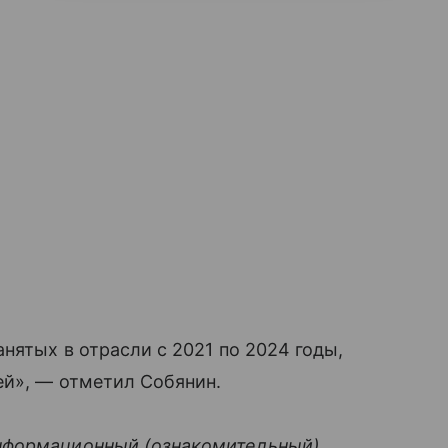
нятых в отрасли с 2021 по 2024 годы,
ей», — отметил Собянин.
нформационный (ознакомительный)