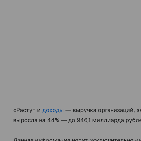
«Растут и
доходы
— выручка организаций, за
выросла на 44% — до 946,1 миллиарда рубл
Данная информация носит исключительно и