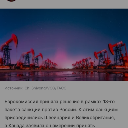
Источник:
Chi Shiyong/VCG/ТАСС
Еврокомиссия приняла решение в рамках 18-го
пакета санкций против России. К этим санкциям
присоединились Швейцария и Великобритания,
а Канада заявила о намерении принять