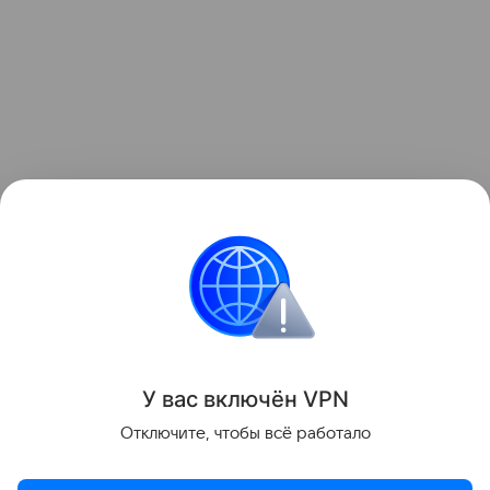
Узнать больше по теме
Брокер: кто это и как им стать
В материале подробно рассмотрим, кто такие
брокеры, какие они выполняют функции и чем
отличаются от других участников рынка.
Читать дальше
У вас включ
ён
V
P
N
Поделиться
Отключите, чтобы всё работало