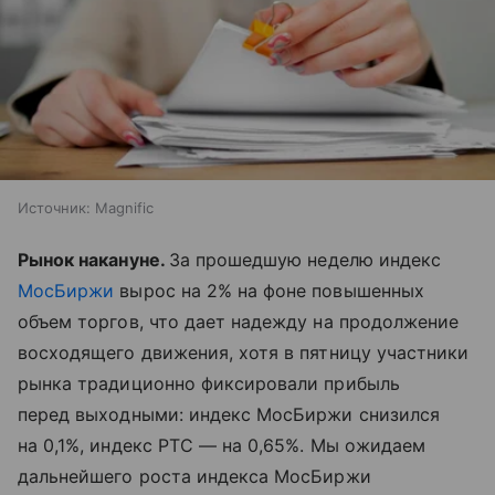
Источник:
Magnific
Рынок накануне. ​
За прошедшую неделю индекс
МосБиржи
вырос на 2% на фоне повышенных
объем торгов, что дает надежду на продолжение
восходящего движения, хотя в пятницу участники
рынка традиционно фиксировали прибыль
перед выходными: индекс МосБиржи снизился
на 0,1%, индекс РТС — на 0,65%. Мы ожидаем
дальнейшего роста индекса МосБиржи