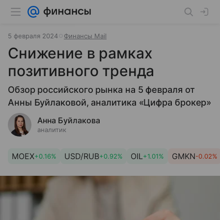
5 февраля 2024
Финансы Mail
Снижение в рамках
позитивного тренда
Обзор российского рынка на 5 февраля от
Анны Буйлаковой, аналитика «Цифра брокер»
Анна Буйлакова
аналитик
MOEX
USD/RUB
OIL
GMKN
+0.16%
+0.92%
+1.01%
-0.02%