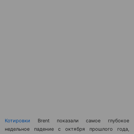
Котировки
Brent показали самое глубокое
недельное падение с октября прошлого года,