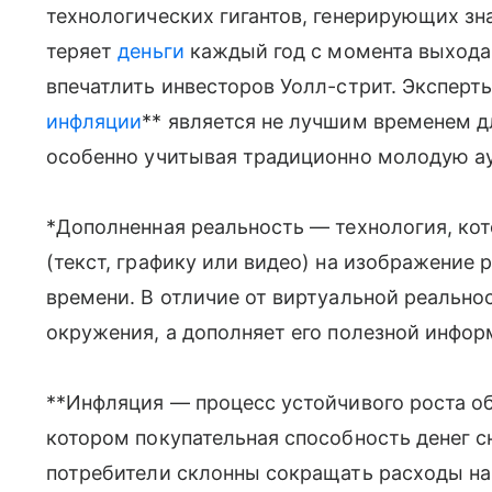
технологических гигантов, генерирующих з
теряет
деньги
каждый год с момента выхода 
впечатлить инвесторов Уолл-стрит. Эксперт
инфляции
** является не лучшим временем д
особенно учитывая традиционно молодую а
*Дополненная реальность — технология, ко
(текст, графику или видео) на изображение
времени. В отличие от виртуальной реальнос
окружения, а дополняет его полезной инфо
**Инфляция — процесс устойчивого роста об
котором покупательная способность денег 
потребители склонны сокращать расходы на