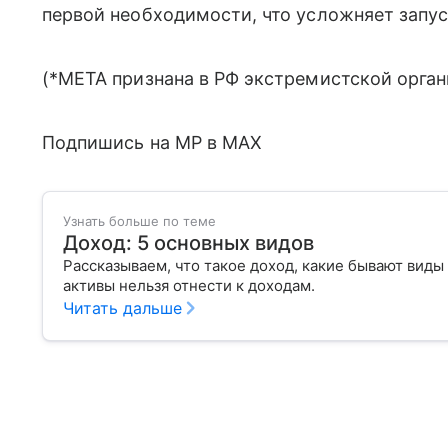
первой необходимости, что усложняет запу
(*META признана в РФ экстремистской орган
Подпишись на MP в MAX
Узнать больше по теме
Доход: 5 основных видов
Рассказываем, что такое доход, какие бывают виды
активы нельзя отнести к доходам.
Читать дальше