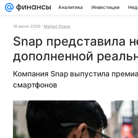
Аналитика
Инвестиции
Нед
16 июня 2026
Market Power
Snap представила н
дополненной реальн
Компания Snap выпустила премиа
смартфонов