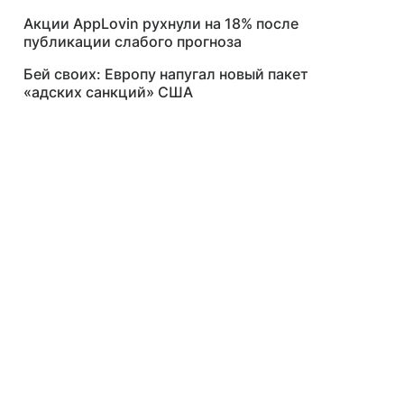
Акции AppLovin рухнули на 18% после
публикации слабого прогноза
Бей своих: Европу напугал новый пакет
«адских санкций» США