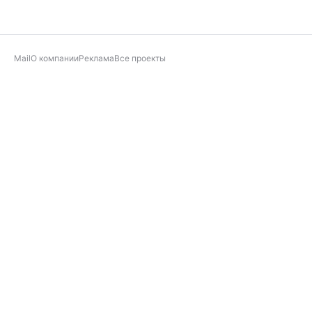
Mail
О компании
Реклама
Все проекты