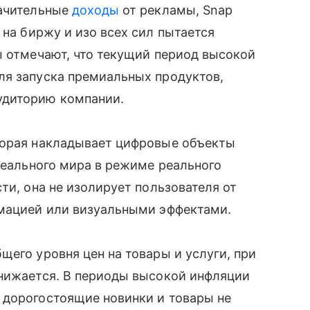
начительные
доходы
от рекламы, Snap
на биржу и изо всех сил пытается
ы отмечают, что текущий период высокой
ля запуска премиальных продуктов,
удиторию компании.
торая накладывает цифровые объекты
 реального мира в режиме реального
ти, она не изолирует пользователя от
рмацией или визуальными эффектами.
щего уровня цен на товары и услуги, при
снижается. В периоды высокой инфляции
 дорогостоящие новинки и товары не