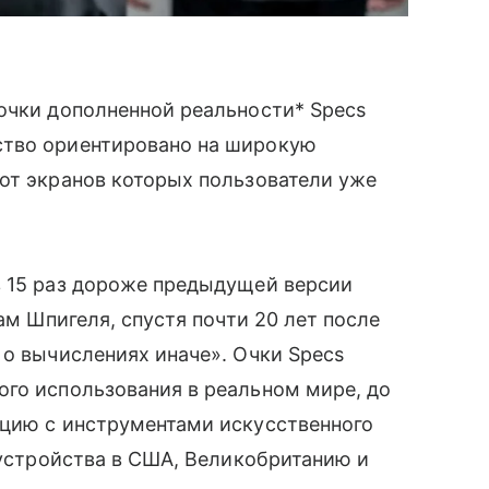
очки дополненной реальности* Specs
ство ориентировано на широкую
от экранов которых пользователи уже
в 15 раз дороже предыдущей версии
ам Шпигеля, спустя почти 20 лет после
 о вычислениях иначе». Очки Specs
ого использования в реальном мире, до
ацию с инструментами искусственного
 устройства в США, Великобританию и