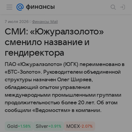
7 июля 2026
Финансы Mail
СМИ: «Южуралзолото»
сменило название и
гендиректора
ПАО «Южуралзолото» (ЮГК) переименовано в
«БТС-Золото». Руководителем объединенной
структуры назначен Олег Ширяев,
обладающий опытом управления
международными промышленными группами
продолжительностью более 20 лет. Об этом
сообщили «Ведомостям» в компании.
Gold
Silver
MOEX
+1.58%
+0.91%
-2.07%