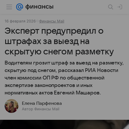
16 февраля 2026
Финансы Mail
Эксперт предупредил о
штрафах за выезд на
скрытую снегом разметку
Водителям грозит штраф за выезд на разметку,
скрытую под снегом, рассказал РИА Новости
член комиссии ОП РФ по общественной
экспертизе законопроектов и иных
нормативных актов Евгений Машаров.
Елена Парфенова
Автор Финансы Mail