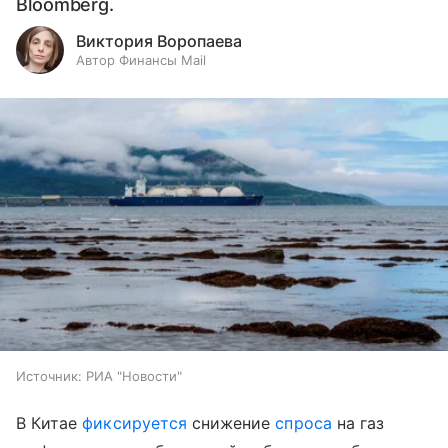
Bloomberg.
Виктория Воропаева
Автор Финансы Mail
Источник:
РИА "Новости"
В Китае
фиксируется
снижение
спроса
на газ