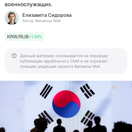
военнослужащих.
Елизавета Сидорова
Автор Финансы Mail
KRW/RUB
+1.34%
Данный материал основывается на переводе
публикации зарубежного СМИ и не отражает
позицию редакции проекта Финансы Mail