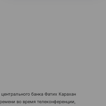
центрального банка Фатих Карахан
времени во время телеконференции,