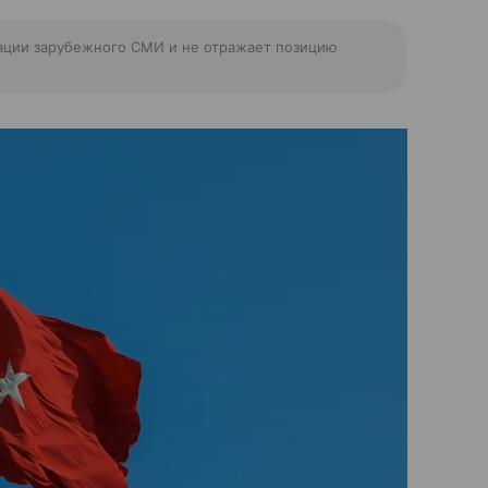
ации зарубежного СМИ и не отражает позицию