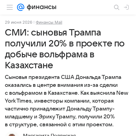
29 июня 2026
Финансы Mail
СМИ: сыновья Трампа
получили 20% в проекте по
добыче вольфрама в
Казахстане
Сыновья президента США Дональда Трампа
оказались в центре внимания из-за сделки
с вольфрамом в Казахстане. Как выяснила New
York Times, инвесторы компании, которая
частично принадлежит Дональду Трампу-
младшему и Эрику Трампу, получили 20%
в структуре, связанной с этим проектом.
Маргарита Полянская