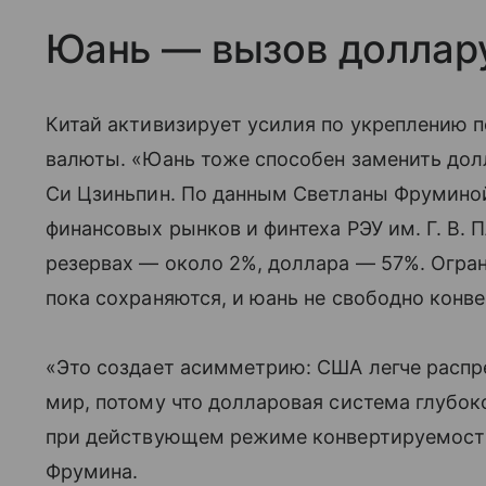
Юань — вызов доллар
Китай активизирует усилия по укреплению п
валюты. «Юань тоже способен заменить дол
Си Цзиньпин. По данным Светланы Фрумино
финансовых рынков и финтеха РЭУ им. Г. В. 
резервах — около 2%, доллара — 57%. Огран
пока сохраняются, и юань не свободно конв
«Это создает асимметрию: США легче распр
мир, потому что долларовая система глубок
при действующем режиме конвертируемости 
Фрумина.