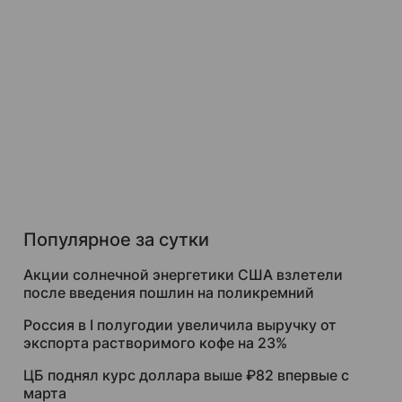
Популярное за сутки
Акции солнечной энергетики США взлетели
после введения пошлин на поликремний
Россия в I полугодии увеличила выручку от
экспорта растворимого кофе на 23%
ЦБ поднял курс доллара выше ₽82 впервые с
марта