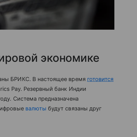
ировой экономике
аны БРИКС. В настоящее время
готовится
rics Pay. Резервный банк Индии
году. Система предназначена
 цифровые
валюты
будут связаны друг