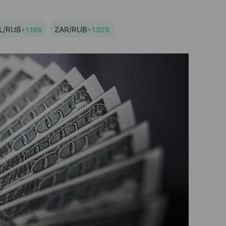
L/RUB
ZAR/RUB
+1.19%
+1.02%