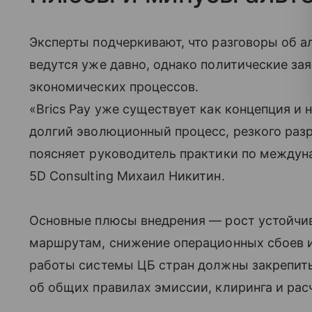
Эксперты подчеркивают, что разговоры об 
ведутся уже давно, однако политические за
экономических процессов.
«Brics Pay уже существует как концепция и
долгий эволюционный процесс, резкого разр
поясняет руководитель практики по междун
5D Consulting Михаил Никитин.
Основные плюсы внедрения — рост устойчи
маршрутам, снижение операционных сбоев и
работы системы ЦБ стран должны закрепить
об общих правилах эмиссии, клиринга и рас