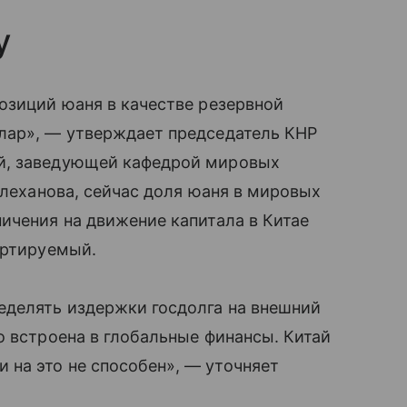
у
озиций юаня в качестве резервной
лар», — утверждает председатель КНР
й, заведующей кафедрой мировых
Плеханова, сейчас доля юаня в мировых
ичения на движение капитала в Китае
ертируемый.
еделять издержки госдолга на внешний
о встроена в глобальные финансы. Китай
на это не способен», — уточняет