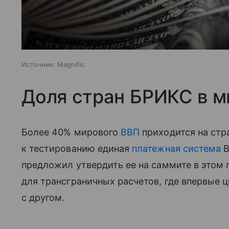
Источник:
Magnific
Доля стран БРИКС в м
Более 40% мирового
ВВП
приходится на стр
к тестированию единая
платежная система
B
предложил утвердить ее на саммите в этом 
для трансграничных расчетов, где впервые
с другом.