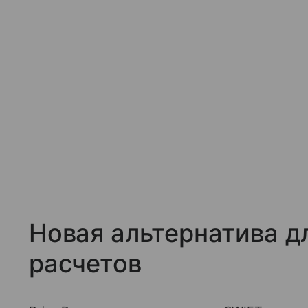
Новая альтернатива д
расчетов