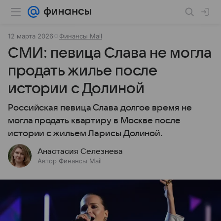
12 марта 2026
Финансы Mail
СМИ: певица Слава не могла
продать жилье после
истории с Долиной
Российская певица Слава долгое время не
могла продать квартиру в Москве после
истории с жильем Ларисы Долиной.
Анастасия Селезнева
Автор Финансы Mail