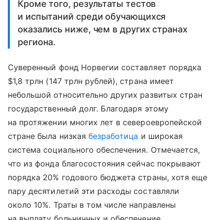
Кроме того, результаты тестов
и испытаний среди обучающихся
оказались ниже, чем в других странах
региона.
Суверенный фонд Норвегии составляет порядка
$1,8 трлн (147 трлн рублей), страна имеет
небольшой относительно других развитых стран
государственный долг. Благодаря этому
на протяжении многих лет в североевропейской
стране была низкая
безработица
и широкая
система социального обеспечения. Отмечается,
что из фонда благосостояния сейчас покрывают
порядка 20% годового бюджета страны, хотя еще
пару десятилетий эти расходы составляли
около 10%. Траты в том числе направлены
на выплату больничных и обеспечение