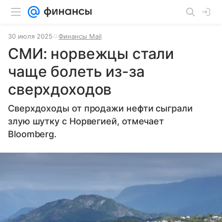
30 июля 2025
Финансы Mail
СМИ: норвежцы стали
чаще болеть из-за
сверхдоходов
Сверхдоходы от продажи нефти сыграли
злую шутку с Норвегией, отмечает
Bloomberg.