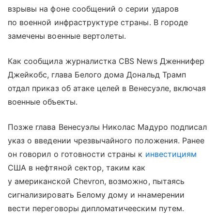
взрывы на фоне сообщений о серии ударов
по военной инфраструктуре страны. В городе
замечены военные вертолеты.
Как сообщила журналистка CBS News Дженнифер
Джейкобс, глава Белого дома Дональд Трамп
отдал приказ об атаке целей в Венесуэле, включая
военные объекты.
Позже глава Венесуэлы Николас Мадуро подписал
указ о введении чрезвычайного положения. Ранее
он говорил о готовности страны к
инвестициям
США в нефтяной сектор, таким как
у американской Сhevron, возможно, пытаясь
сигнализировать Белому дому и ннамерении
вести переговоры дипломатичееским путем.