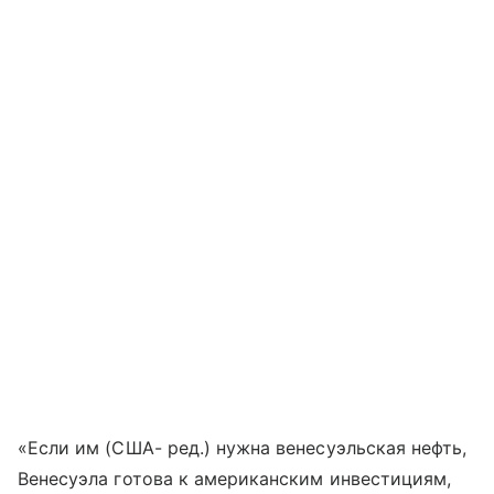
«Если им (США- ред.) нужна венесуэльская нефть,
Венесуэла готова к американским инвестициям,