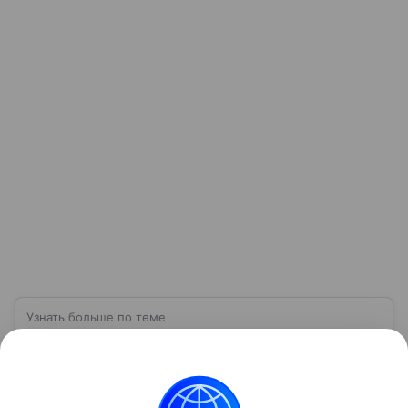
Узнать больше по теме
Экспорт: от нефти и газа до цифровых
решений
В глобальном мире перемещение товаров и услуг
из одной страны в другую для продажи — это