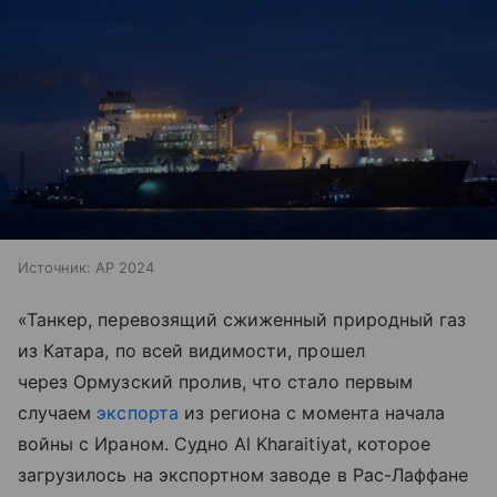
Источник:
AP 2024
«Танкер, перевозящий сжиженный природный газ
из Катара, по всей видимости, прошел
через Ормузский пролив, что стало первым
случаем
экспорта
из региона с момента начала
войны с Ираном. Судно Al Kharaitiyat, которое
загрузилось на экспортном заводе в Рас-Лаффане