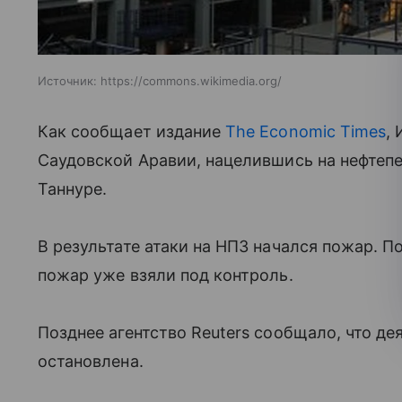
Источник:
https://commons.wikimedia.org/
Как сообщает издание
The Economic Times
,
Саудовской Аравии, нацелившись на нефте
Таннуре.
В результате атаки на НПЗ начался пожар. 
пожар уже взяли под контроль.
Позднее агентство Reuters сообщало, что д
остановлена.