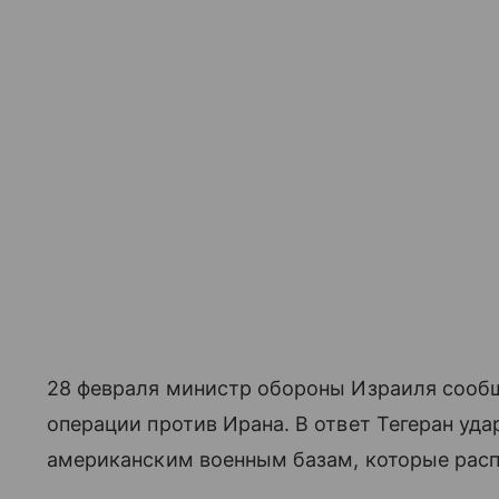
28 февраля министр обороны Израиля сооб
операции против Ирана. В ответ Тегеран уд
американским военным базам, которые рас