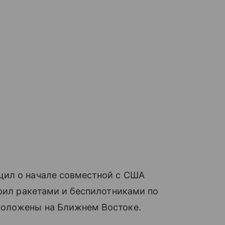
щил о начале совместной с США
арил ракетами и беспилотниками по
положены на Ближнем Востоке.