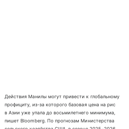
Действия Манилы могут привести к глобальному
профициту, из-за которого базовая цена на рис
в Азии уже упала до восьмилетнего минимума,
пишет Bloomberg. По прогнозам Министерства
сельского хозяйства США, в сезоне 2025−2026