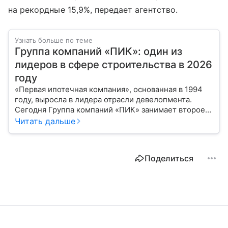
на рекордные 15,9%, передает агентство.
Узнать больше по теме
Группа компаний «ПИК»: один из
лидеров в сфере строительства в 2026
году
«Первая ипотечная компания», основанная в 1994
году, выросла в лидера отрасли девелопмента.
Сегодня Группа компаний «ПИК» занимает второе
место по объемам строящегося жилья в России.
Читать дальше
Расскажем о финансовых показателях холдинга.
Поделиться