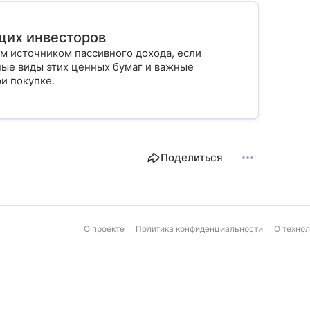
щих инвесторов
м источником пассивного дохода, если
ные виды этих ценных бумаг и важные
ри покупке.
Поделиться
О проекте
Политика конфиденциальности
О техно