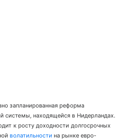
авно запланированная реформа
й системы, находящейся в Нидерландах.
водит к росту доходности долгосрочных
нной
волатильности
на рынке евро-