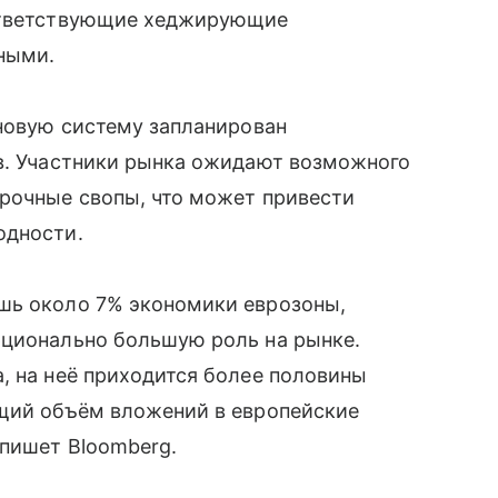
оответствующие хеджирующие
ными.
 новую систему запланирован
ов. Участники рынка ожидают возможного
срочные свопы, что может привести
одности.
шь около 7% экономики еврозоны,
рционально большую роль на рынке.
, на неё приходится более половины
бщий объём вложений в европейские
 пишет Bloomberg.