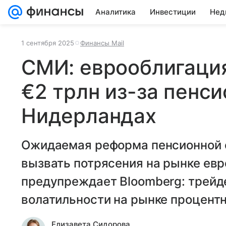
Аналитика
Инвестиции
Нед
1 сентября 2025
Финансы Mail
СМИ: еврооблигация
€2 трлн из-за пенс
Нидерландах
Ожидаемая реформа пенсионной 
вызвать потрясения на рынке евр
предупреждает Bloomberg: трейде
волатильности на рынке процентн
Елизавета Сидорова