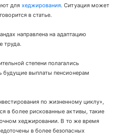
зуют для
хеджирования
. Ситуация может
говорится в статье.
андах направлена на адаптацию
е труда.
ительной степени полагались
ть будущие выплаты пенсионерам
нвестирования по жизненному циклу»,
я в более рискованные активы, такие
срочном хеджировании. В то же время
едоточены в более безопасных