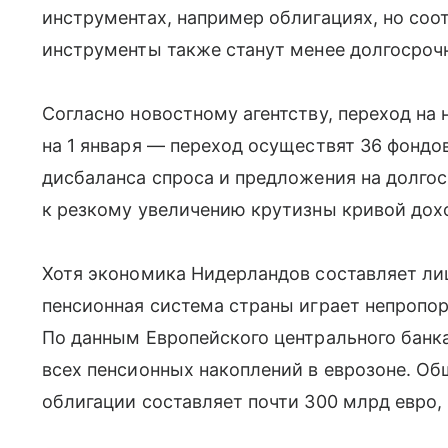
инструментах, например облигациях, но с
инструменты также станут менее долгосроч
Согласно новостному агентству, переход на
на 1 января — переход осуществят 36 фонд
дисбаланса спроса и предложения на долго
к резкому увеличению крутизны кривой дох
Хотя экономика Нидерландов составляет ли
пенсионная система страны играет непропо
По данным Европейского центрального банка
всех пенсионных накоплений в еврозоне. О
облигации составляет почти 300 млрд евро,