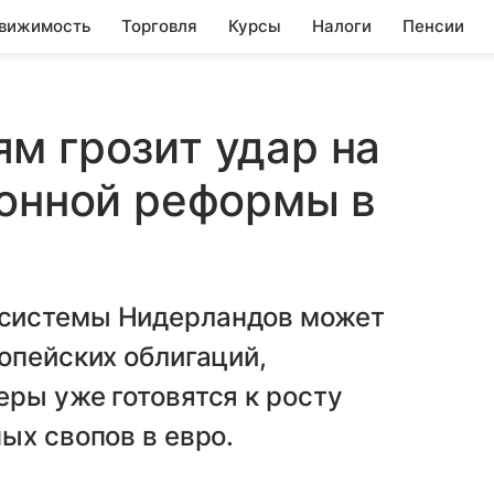
вижимость
Торговля
Курсы
Налоги
Пенсии
м грозит удар на
ионной реформы в
системы Нидерландов может
опейских облигаций,
ры уже готовятся к росту
ых свопов в евро.