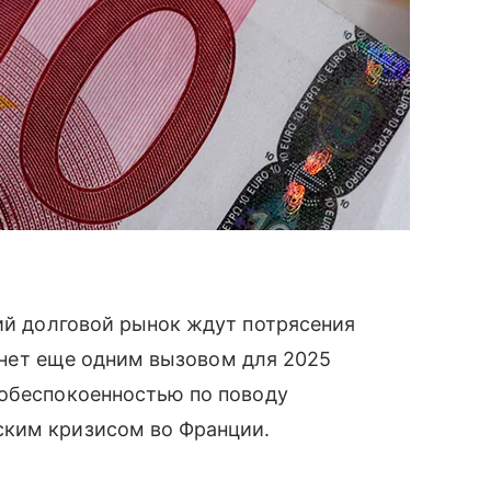
ий долговой рынок ждут потрясения
танет еще одним вызовом для 2025
 обеспокоенностью по поводу
ским кризисом во Франции.