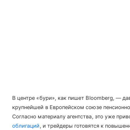
В центре «бури», как пишет Bloomberg, — д
крупнейшей в Европейском союзе пенсионно
Согласно материалу агентства, это уже при
облигаций
, и трейдеры готовятся к повыше