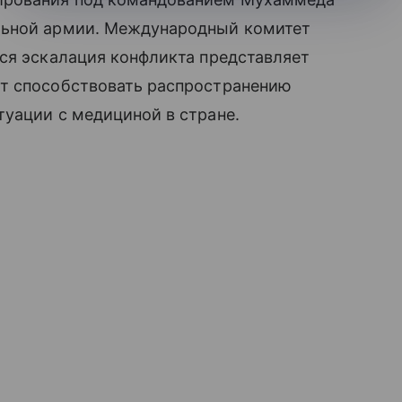
льной армии. Международный комитет
ся эскалация конфликта представляет
ет способствовать распространению
уации с медициной в стране.