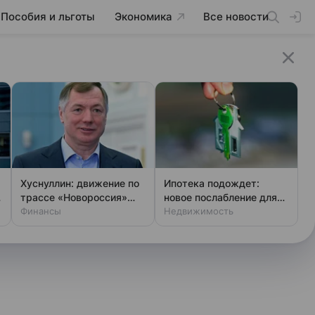
Пособия и льготы
Экономика
Все новости
Хуснуллин: движение по
Ипотека подождет:
трассе «Новороссия»
новое послабление для
восстановлено
Финансы
родителей
Недвижимость