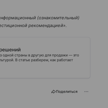
информационный (ознакомительный)
вестиционной рекомендацией».
х решений
з одной страны в другую для продажи — это
ьтурой. В статье разберем, как работает
Поделиться