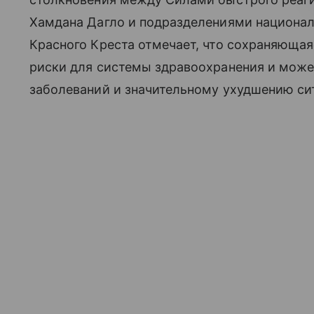
Хамдана Дагло и подразделениями национа
Красного Креста отмечает, что сохраняющая
риски для системы здравоохранения и мож
заболеваний и значительному ухудшению сит