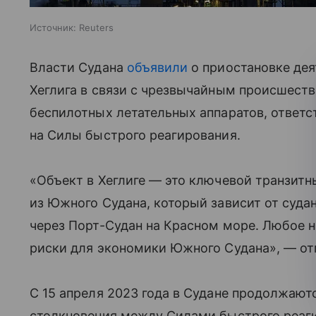
Источник:
Reuters
Власти Судана
объявили
о приостановке дея
Хеглига в связи с чрезвычайным происшеств
беспилотных летательных аппаратов, ответс
на Силы быстрого реагирования.
«Объект в Хеглиге — это ключевой транзитн
из Южного Судана, который зависит от суда
через Порт-Судан на Красном море. Любое 
риски для экономики Южного Судана», — от
С 15 апреля 2023 года в Судане продолжаю
столкновения между Силами быстрого реаг