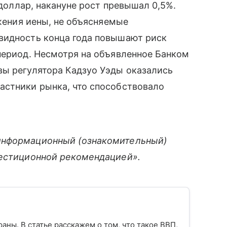
 доллар, накануне рост превышал 0,5%.
ижения иены, не объясняемые
видность конца года повышают риск
период. Несмотря на объявленное Банком
вы регулятора Кадзуо Уэды оказались
астники рынка, что способствовало
информационный (ознакомительный)
вестиционной рекомендацией».
ны. В статье расскажем о том, что такое ВВП,