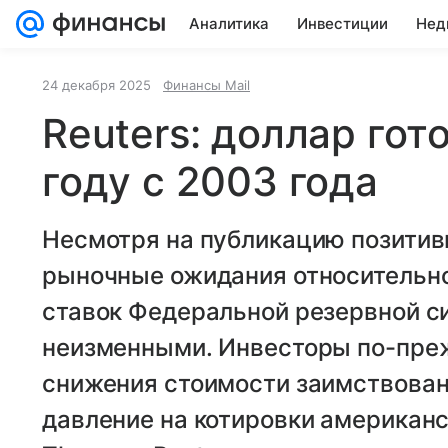
Аналитика
Инвестиции
Нед
Все новости
24 декабря 2025
Финансы Mail
Reuters: доллар гот
году с 2003 года
Несмотря на публикацию позитив
рыночные ожидания относительн
ставок Федеральной резервной с
неизменными. Инвесторы по-пре
снижения стоимости заимствован
давление на котировки американс