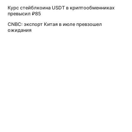
бизнес
Курс стейблкоина USDT в криптообменниках
превысил ₽85
CNBC: экспорт Китая в июле превзошел
ожидания