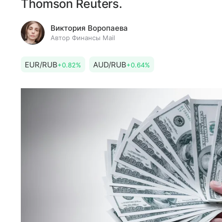
Thomson Reuters.
Виктория Воропаева
Автор Финансы Mail
EUR/RUB
AUD/RUB
+0.82%
+0.64%