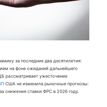
амику за последние два десятилетия:
ением на фоне ожиданий дальнейшего
 ЦБ рассматривает ужесточение
ВП
США не изменила рыночные прогнозы:
а снижения ставки ФРС в 2026 году.