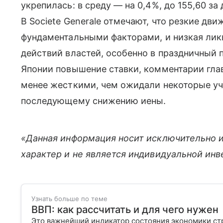
укрепилась: в среду — на 0,4%, до 155,60 за
В Societe Generale отмечают, что резкие дв
фундаментальными факторами, и низкая лик
действий властей, особенно в праздничный 
Японии повышение ставки, комментарии гла
менее жесткими, чем ожидали некоторые уч
последующему снижению иены.
«Данная информация носит исключительно 
характер и не является индивидуальной ин
Узнать больше по теме
ВВП: как рассчитать и для чего нужен
Это важнейший индикатор состояния экономики стра