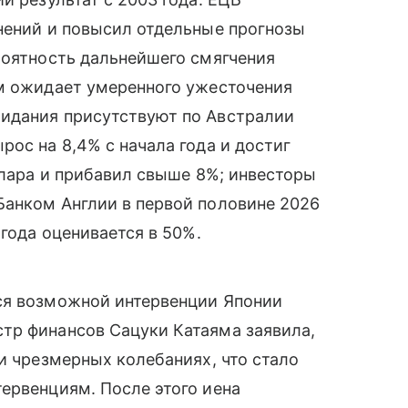
нений и повысил отдельные прогнозы
роятность дальнейшего смягчения
ом ожидает умеренного ужесточения
идания присутствуют по Австралии
рос на 8,4% с начала года и достиг
ллара и прибавил свыше 8%; инвесторы
Банком Англии в первой половине 2026
 года оценивается в 50%.
ся возможной интервенции Японии
тр финансов Сацуки Катаяма заявила,
и чрезмерных колебаниях, что стало
ервенциям. После этого иена