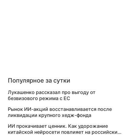
Популярное за сутки
Лукашенко рассказал про выгоду от
безвизового режима с ЕС
Рынок ИИ-акций восстанавливается после
ликвидации крупного хедж-фонда
ИИ прокачивает ценник. Как удорожание
китайской нейросети повлияет на российский