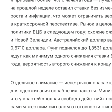
на прошлой неделе оставил ставки без изме
роста и инфляции, что может ограничить ве
в краткосрочной перспективе. Рынок в цел
политики ЕЦБ в следующем году; схожие ож
и Новой Зеландии. Австралийский доллар вы
0,6710 доллара. Фунт поднялся до 1,3531 до
ждут как минимум одного снижения ставки 
года, вероятность второго снижения к концу
Отдельное внимание — иене: рынок опасает
для сдерживания ослабления валюты. Минис
что у властей «полная свобода действий» пр
самым жестким сигналом о готовности к инт