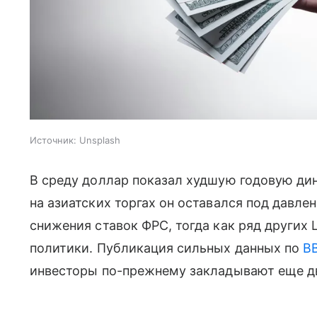
Источник:
Unsplash
В среду доллар показал худшую годовую дин
на азиатских торгах он оставался под давл
снижения ставок ФРС, тогда как ряд других
политики. Публикация сильных данных по
В
инвесторы по-прежнему закладывают еще дв