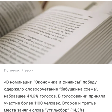
Источник:
Freepik
«В номинации “Экономика и финансы” победу
одержало словосочетание “бабушкина схема”,
набравшее 44,6% голосов. В голосовании приняли
участие более 1100 человек. Второе и третье
места заняли слова “утильсбор” (14,3%)