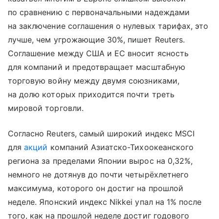
по сравнению с первоначальными надеждами
на заключение соглашения о нулевых тарифах, это
лучше, чем угрожающие 30%, пишет Reuters.
Соглашение между США и ЕС вносит ясность
для компаний и предотвращает масштабную
торговую войну между двумя союзниками,
на долю которых приходится почти треть
мировой торговли.
Согласно Reuters, самый широкий индекс MSCI
для
акций
компаний Азиатско-Тихоокеанского
региона за пределами Японии вырос на 0,32%,
немного не дотянув до почти четырёхлетнего
максимума, которого он достиг на прошлой
неделе. Японский индекс Nikkei упал на 1% после
того, как на прошлой неделе достиг годового