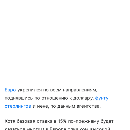
Евро
укрепился по всем направлениям,
поднявшись по отношению к доллару,
фунту
стерлингов
и иене, по данным агентства.
Хотя базовая ставка в 15% по-прежнему будет
казаться многим в Европе слишком высокой