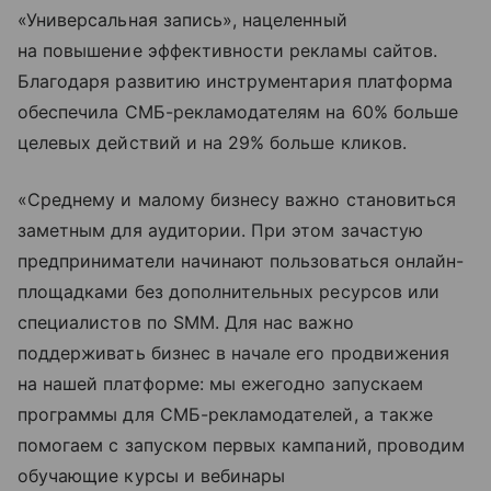
«Универсальная запись», нацеленный
на повышение эффективности рекламы сайтов.
Благодаря развитию инструментария платформа
обеспечила СМБ-рекламодателям на 60% больше
целевых действий и на 29% больше кликов.
«Среднему и малому бизнесу важно становиться
заметным для аудитории. При этом зачастую
предприниматели начинают пользоваться онлайн-
площадками без дополнительных ресурсов или
специалистов по SMM. Для нас важно
поддерживать бизнес в начале его продвижения
на нашей платформе: мы ежегодно запускаем
программы для СМБ-рекламодателей, а также
помогаем с запуском первых кампаний, проводим
обучающие курсы и вебинары