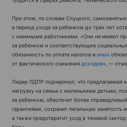
трудятся в сферах ремонта, технического об
При этом, по словам Слуцкого, самозаняты
в период ухода за ребенком до трех лет о
с наемными работниками. «Они не имеют пр
за ребенком и соответствующие социальные
обязанность по уплате налогов и
иных
обязат
от фактического снижения
доходов
», — отме
Лидер ЛДПР подчеркнул, что предлагаемая 
нагрузку на семьи с маленькими детьми, по
за ребенком, обеспечит более справедливы
гарантиями, сохранит легальную занятость 
а также предотвратит уход в теневой секто