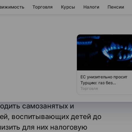
вижимость
Торговля
Курсы
Налоги
Пенсии
 освободить
лей с детьми до
ЕС унизительно просит
Турцию: газ без
едседатель ЛДПР Леонид
российского следа
Торговля
ру финансов РФ Антону
одить самозанятых и
ей, воспитывающих детей до
снизить для них налоговую