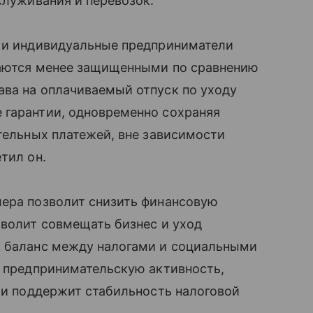
служивания и перевозок.
е и индивидуальные предприниматели
стаются менее защищенными по сравнению
ава на оплачиваемый отпуск по уходу
 гарантии, одновременно сохраняя
ельных платежей, вне зависимости
тил он.
мера позволит снизить финансовую
зволит совмещать бизнес и уход
й баланс между налогами и социальными
и предпринимательскую активность,
р и поддержит стабильность налоговой