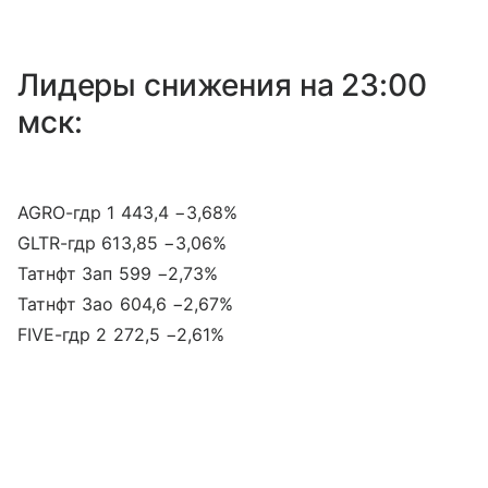
Лидеры снижения на 23:00
мск:
AGRO-гдр 1 443,4 −3,68%
GLTR-гдр 613,85 −3,06%
Татнфт 3ап 599 −2,73%
Татнфт 3ао 604,6 −2,67%
FIVE-гдр 2 272,5 −2,61%