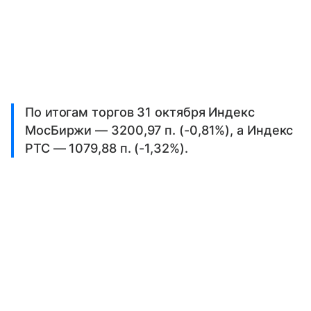
По итогам торгов 31 октября Индекс
МосБиржи — 3200,97 п. (-0,81%), а Индекс
РТС — 1079,88 п. (-1,32%).