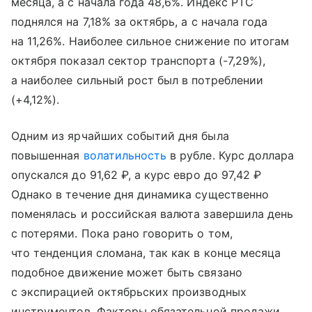
месяца, а с начала года 48,6%. Индекс РТС
поднялся на 7,18% за октябрь, а с начала года
на 11,26%. Наиболее сильное снижение по итогам
октября показал сектор транспорта (-7,29%),
а наиболее сильный рост был в потреблении
(+4,12%).
Одним из ярчайших событий дня была
повышенная
волатильность
в рубле. Курс доллара
опускался до 91,62 ₽, а курс евро до 97,42 ₽
Однако в течение дня динамика существенно
поменялась и российская валюта завершила день
с потерями. Пока рано говорить о том,
что тенденция сломана, так как в конце месяца
подобное движение может быть связано
с экспирацией октябрьских производных
инструментов. Факторы обязательной продажи