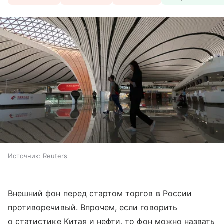
Источник:
Reuters
Внешний фон перед стартом торгов в России
противоречивый. Впрочем, если говорить
о статистике Китая и нефти, то фон можно назвать