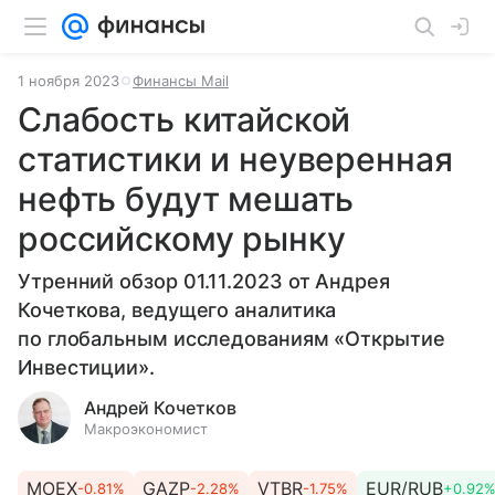
1 ноября 2023
Финансы Mail
Слабость китайской
статистики и неуверенная
нефть будут мешать
российскому рынку
Утренний обзор 01.11.2023 от Андрея
Кочеткова, ведущего аналитика
по глобальным исследованиям «Открытие
Инвестиции».
Андрей Кочетков
Макроэкономист
MOEX
GAZP
VTBR
EUR/RUB
-0.81%
-2.28%
-1.75%
+0.92