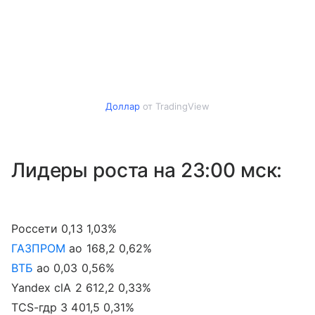
Доллар
от TradingView
Лидеры роста на 23:00 мск:
Россети 0,13 1,03%
ГАЗПРОМ
ао 168,2 0,62%
ВТБ
ао 0,03 0,56%
Yandex clA 2 612,2 0,33%
TCS-гдр 3 401,5 0,31%