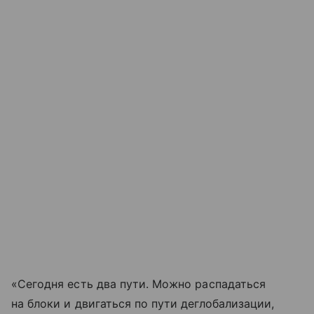
«Сегодня есть два пути. Можно распадаться
на блоки и двигаться по пути деглобализации,