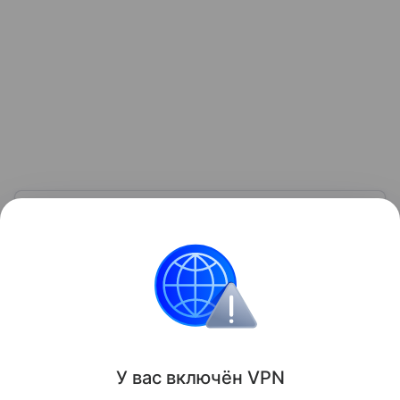
Узнать больше по теме
Доход: 5 основных видов
Рассказываем, что такое доход, какие бывают виды
и источники поступлений, а также какие активы
нельзя отнести к доходам.
Читать дальше
Поделиться
У вас включ
ён
V
P
N