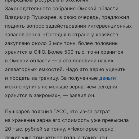
Законодательного собрания Омской области
Владимир Пушкарев, в свою очередь, предложил
поднять вопрос задействования интервенционных
запасов зерна. «Сегодня в стране у хозяйств
закуплено около 3 млн тонн, более половины
хранится в СФО. Более 500 тыс. тонн хранится
в Омской области — а это половина наших
элеваторных емкостей. Надо это зерно уценить
и продать за границу. За полученные
деньги
можно купить не меньше зерна, чем сегодня
хранится в закромах», — заявил он.
Пушкарев пояснил ТАСС, что из-за затрат
на хранение зерна его стоимость уже превысила
20 тыс. рублей за тонну. «Некоторое зерно
лежит уже три-четыре года, а таких цен