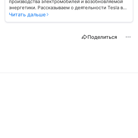
производства электромобилей и возобновляемой
энергетики. Рассказываем о деятельности Tesla в
2026 году.
Читать дальше
Поделиться