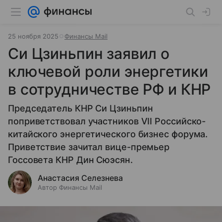
25 ноября 2025
Финансы Mail
Си Цзиньпин заявил о
ключевой роли энергетики
в сотрудничестве РФ и КНР
Председатель КНР Си Цзиньпин
поприветствовал участников VII Российско-
китайского энергетического бизнес форума.
Приветствие зачитал вице-премьер
Госсовета КНР Дин Сюэсян.
Анастасия Селезнева
Автор Финансы Mail