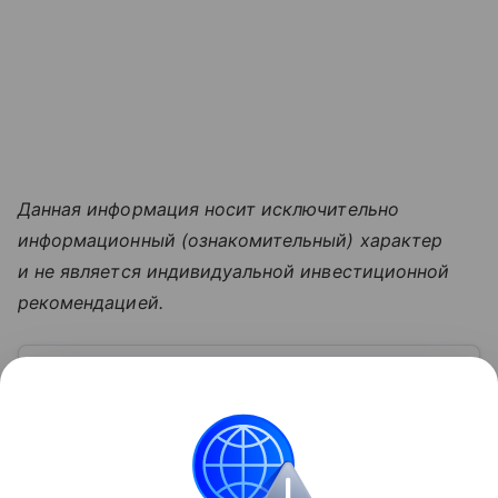
Данная информация носит исключительно
информационный (ознакомительный) характер
и не является индивидуальной инвестиционной
рекомендацией.
Узнать больше по теме
Авиакомпания «Аэрофлот»: о
достижениях и проблемах в 2026 году
В статье вы узнаете о старейшем российском
авиаперевозчике, который недавно отметил свое
столетие. Рассказываем, как образовалась