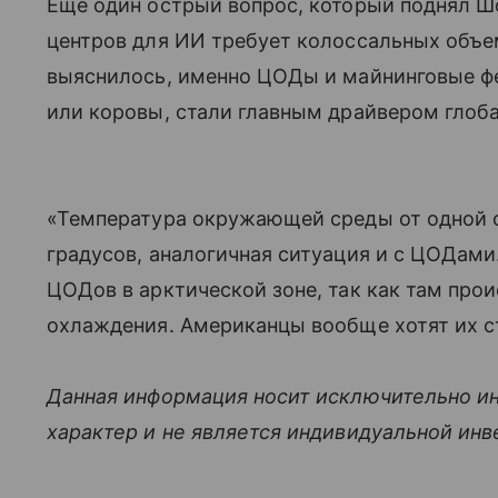
Еще один острый вопрос, который поднял Шо
центров для ИИ требует колоссальных объем
выяснилось, именно ЦОДы и майнинговые ф
или коровы, стали главным драйвером глоба
«Температура окружающей среды от одной 
градусов, аналогичная ситуация и с ЦОДами
ЦОДов в арктической зоне, так как там про
охлаждения. Американцы вообще хотят их ст
Данная информация носит исключительно и
характер и не является индивидуальной ин