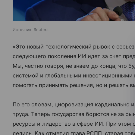
Источник:
Reuters
«Это новый технологический рывок с серье
следующего поколения ИИ идет за счет пре
Мы, честно говоря, не знаем до конца, что б
системой и глобальными инвестиционными п
помогать принимать решения, но и решать в
По его словам, цифровизация кардинально 
труда. Теперь государства борются не за ры
ресурсы и лидерство в сфере ИИ. При этом 
делись. Как отметил глава РСПП, старая со