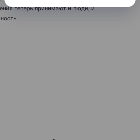
шения теперь принимают и люди, и
ность.