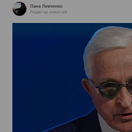
Лана Левченко
Редактор новостей