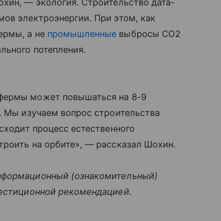
хин, — экология. Строительство дата-
ов электроэнергии. При этом, как
ермы, а не
промышленные
выбросы CO2
льного потепления.
фермы может повышаться на 8-9
. Мы изучаем вопрос строительства
исходит процесс естественного
роить на орбите», — рассказал Шохин.
нформационный (ознакомительный)
вестиционной рекомендацией.