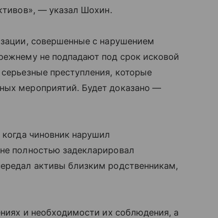
ктивов», — указал Шохин.
тизации, совершенные с нарушением
прежнему не подпадают под срок исковой
 серьезные преступления, которые
ных мероприятий. Будет доказано —
, когда чиновник нарушил
 не полностью задекларировал
передал активы близким родственникам,
ениях и необходимости их соблюдения, а