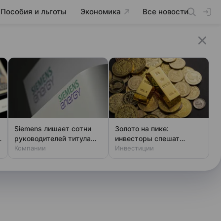
Пособия и льготы
Экономика
Все новости
Siemens лишает сотни
Золото на пике:
руководителей титула
инвесторы спешат
главы
Компании
покупать металл
Инвестиции