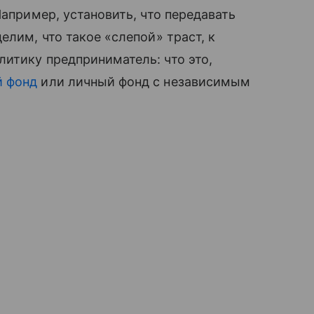
Например, установить, что передавать
елим, что такое «слепой» траст, к
итику предприниматель: что это,
й фонд
или личный фонд с независимым