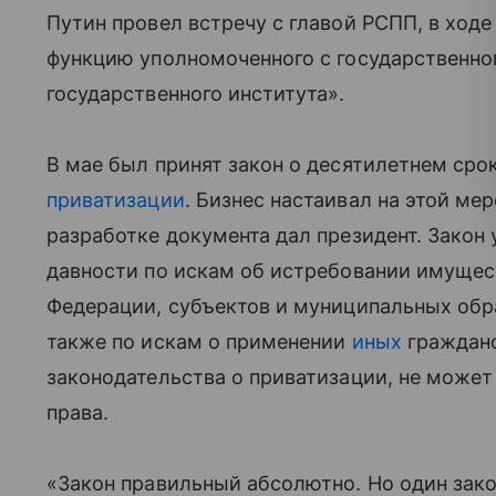
Путин провел встречу с главой РСПП, в ход
функцию уполномоченного с государственно
государственного института».
В мае был принят закон о десятилетнем сро
приватизации
. Бизнес настаивал на этой мер
разработке документа дал президент. Закон 
давности по искам об истребовании имущес
Федерации, субъектов и муниципальных обра
также по искам о применении
иных
гражданс
законодательства о приватизации, не может
права.
«Закон правильный абсолютно. Но один зако