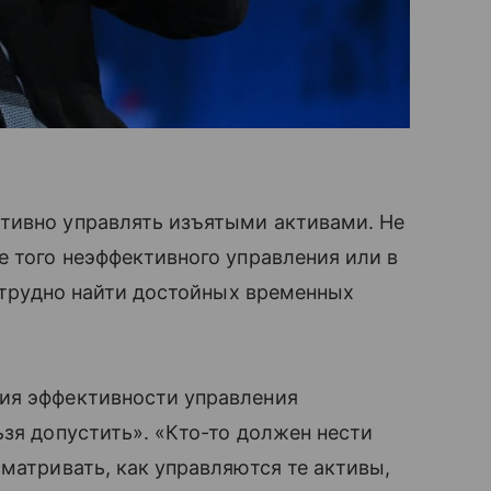
тивно управлять изъятыми активами. Не
е того неэффективного управления или в
т трудно найти достойных временных
ия эффективности управления
ьзя допустить». «Кто-то должен нести
матривать, как управляются те активы,