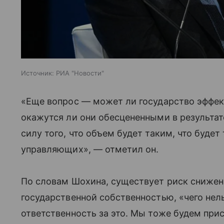
Источник:
РИА "Новости"
«Еще вопрос — может ли государство эффек
окажутся ли они обесцененными в результат
силу того, что объем будет таким, что буде
управляющих», — отметил он.
По словам Шохина, существует риск снижен
государственной собственностью, «чего нел
ответственность за это. Мы тоже будем прис