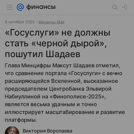
8 октября 2025
Финансы Mail
«Госуслуги» не должны
стать «черной дырой»,
пошутил Шадаев
Глава Минцифры Максут Шадаев отметил,
что сравнение портала «Госуслуги» с вечно
расширяющейся Вселенной, высказанное
председателем Центробанка Эльвирой
Набиуллиной на «Финополисе-2025»,
является весьма удачным и точно
иллюстрирует масштабирование и развитие
платформы.
Виктория Воропаева