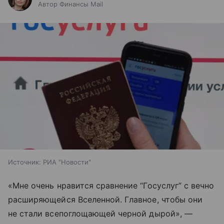
Автор Финансы Mail
Источник:
РИА "Новости"
«Мне очень нравится сравнение “Госуслуг” с вечно
расширяющейся Вселенной. Главное, чтобы они
не стали всепоглощающей черной дырой», —